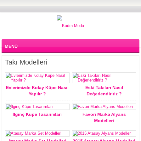
MENÜ
Takı Modelleri
Evlerimizde Kolay Küpe Nasıl
Eski Takıları Nasıl
Yapılır ?
Değerlendiririz ?
İlginç Küpe Tasarımları
Favori Marka Alyans
Modelleri
Atasay Marka Set Modelleri
2015 Atasay Alyans Modelleri