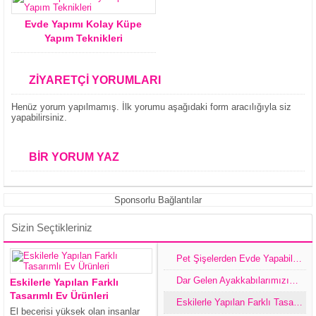
Evde Yapımı Kolay Küpe
Yapım Teknikleri
ZİYARETÇİ YORUMLARI
Henüz yorum yapılmamış. İlk yorumu aşağıdaki form aracılığıyla siz
yapabilirsiniz.
BİR YORUM YAZ
Sponsorlu Bağlantılar
Sizin Seçtikleriniz
Pet Şişelerden Evde Yapabileceğimiz Dekoratif Eşyalar
Dar Gelen Ayakkabılarımızın Evlerimizde Kolay Genişletme Yöntemi Ve Ayakkabıları Muhafaza Etmek,Tasarım İle Değiştirme Yolları
Eskilerle Yapılan Farklı
Tasarımlı Ev Ürünleri
Eskilerle Yapılan Farklı Tasarımlı Ev Ürünleri
El becerisi yüksek olan insanlar