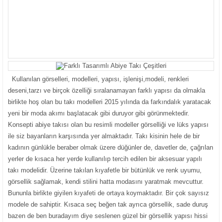
Kullanılan görselleri, modelleri, yapısı, işlenişi,modeli, renkleri
deseni,tarzı ve birçok özelliği sıralanamayan farklı yapısı da olmakla
birlikte hoş olan bu takı modelleri 2015 yılında da farkındalık yaratacak
yeni bir moda akımı başlatacak gibi duruyor gibi görünmektedir.
Konsepti abiye takısı olan bu resimli modeller görselliği ve lüks yapısı
ile siz bayanların karşısında yer almaktadır. Takı kisinin hele de bir
kadının günlükle beraber olmak üzere düğünler de, davetler de, çağrılan
yerler de kısaca her yerde kullanılıp tercih edilen bir aksesuar yapılı
takı modelidir. Üzerine takılan kıyafetle bir bütünlük ve renk uyumu,
görsellik sağlamak, kendi stilini hatta modasını yaratmak mevcuttur.
Bununla birlikte giyilen kıyafeti de ortaya koymaktadır. Bir çok sayısız
modele de sahiptir. Kısaca seç beğen tak ayrıca görsellik, sade duruş
bazen de ben buradayım diye seslenen güzel bir görsellik yapısı hissi