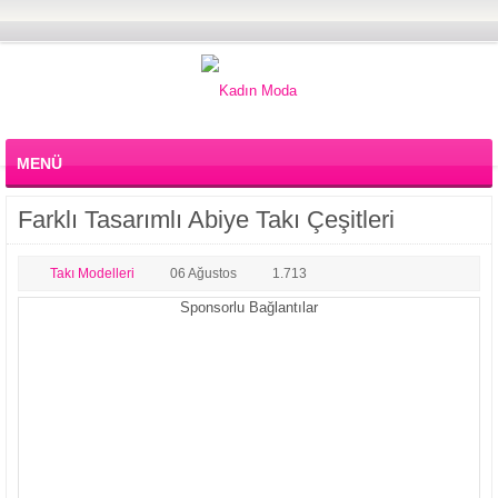
MENÜ
Farklı Tasarımlı Abiye Takı Çeşitleri
Takı Modelleri
06 Ağustos
1.713
Sponsorlu Bağlantılar