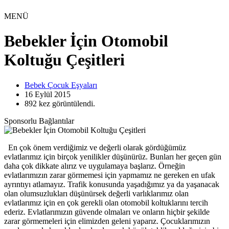
MENÜ
Bebekler İçin Otomobil
Koltuğu Çeşitleri
Bebek Çocuk Eşyaları
16 Eylül
2015
892
kez görüntülendi.
Sponsorlu Bağlantılar
En çok önem verdiğimiz ve değerli olarak gördüğümüz
evlatlarımız için birçok yenilikler düşünürüz. Bunları her geçen gün
daha çok dikkate alırız ve uygulamaya başlarız. Örneğin
evlatlarımızın zarar görmemesi için yapmamız ne gereken en ufak
ayrıntıyı atlamayız. Trafik konusunda yaşadığımız ya da yaşanacak
olan olumsuzlukları düşünürsek değerli varlıklarımız olan
evlatlarımız için en çok gerekli olan otomobil koltuklarını tercih
ederiz. Evlatlarımızın güvende olmaları ve onların hiçbir şekilde
zarar görmemeleri için elimizden geleni yaparız. Çocuklarımızın