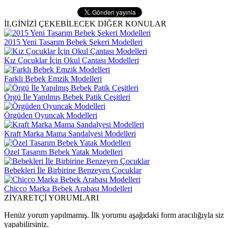
İLGİNİZİ ÇEKEBİLECEK DİĞER KONULAR
2015 Yeni Tasarım Bebek Şekeri Modelleri
Kız Çocuklar İçin Okul Çantası Modelleri
Farklı Bebek Emzik Modelleri
Örgü İle Yapılmış Bebek Patik Çeşitleri
Örgüden Oyuncak Modelleri
Kraft Marka Mama Sandalyesi Modelleri
Özel Tasarım Bebek Yatak Modelleri
Bebekleri İle Birbirine Benzeyen Çocuklar
Chicco Marka Bebek Arabası Modelleri
ZİYARETÇİ YORUMLARI
Henüz yorum yapılmamış. İlk yorumu aşağıdaki form aracılığıyla siz
yapabilirsiniz.