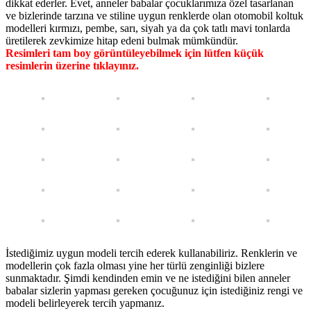
dikkat ederler. Evet, anneler babalar çocuklarımıza özel tasarlanan
ve bizlerinde tarzına ve stiline uygun renklerde olan otomobil koltuk
modelleri kırmızı, pembe, sarı, siyah ya da çok tatlı mavi tonlarda
üretilerek zevkimize hitap edeni bulmak mümkündür.
Resimleri tam boy görüntüleyebilmek için lütfen küçük
resimlerin üzerine tıklayınız.
İstediğimiz uygun modeli tercih ederek kullanabiliriz. Renklerin ve
modellerin çok fazla olması yine her türlü zenginliği bizlere
sunmaktadır. Şimdi kendinden emin ve ne istediğini bilen anneler
babalar sizlerin yapması gereken çocuğunuz için istediğiniz rengi ve
modeli belirleyerek tercih yapmanız.