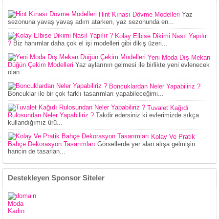
Hint Kınası Dövme Modelleri
Yaz
sezonuna yavaş yavaş adım atarken, yaz sezonunda en...
Kolay Elbise Dikimi Nasıl Yapılır
?
Biz hanımlar daha çok el işi modelleri gibi dikiş üzeri...
Yeni Moda Dış Mekan
Düğün Çekim Modelleri
Yaz aylarının gelmesi ile birlikte yeni evlenecek
olan...
Boncuklardan Neler Yapabiliriz ?
Boncuklar ile bir çok farklı tasarımları yapabileceğimi...
Tuvalet Kağıdı
Rulosundan Neler Yapabiliriz ?
Takdir edersiniz ki evlerimizde sıkça
kullandığımız ürü...
Kolay Ve Pratik
Bahçe Dekorasyon Tasarımları
Görsellerde yer alan alışa gelmişin
haricin de tasarlan...
Destekleyen Sponsor Siteler
Moda
Kadın