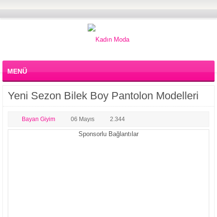
MENÜ
Yeni Sezon Bilek Boy Pantolon Modelleri
Bayan Giyim
06 Mayıs
2.344
Sponsorlu Bağlantılar